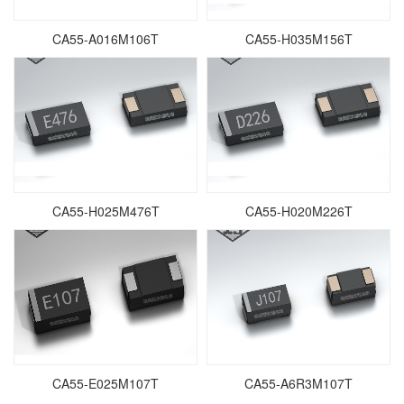
CA55-A016M106T
CA55-H035M156T
CA55-H025M476T
CA55-H020M226T
CA55-E025M107T
CA55-A6R3M107T