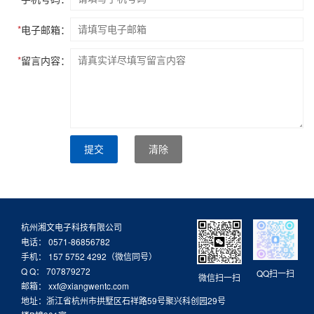
*
电子邮箱：
*
留言内容：
提交
清除
杭州湘文电子科技有限公司
电话： 0571-86856782
手机： 157 5752 4292（微信同号）
Q Q： 707879272
QQ扫一扫
微信扫一扫
邮箱： xxf@xiangwentc.com
地址：浙江省杭州市拱墅区石祥路59号聚兴科创园29号