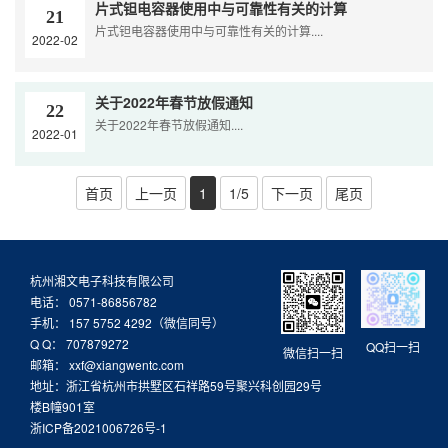
片式钽电容器使用中与可靠性有关的计算
21
片式钽电容器使用中与可靠性有关的计算....
2022-02
关于2022年春节放假通知
22
关于2022年春节放假通知....
2022-01
首页
上一页
1
1/5
下一页
尾页
杭州湘文电子科技有限公司
电话： 0571-86856782
手机： 157 5752 4292（微信同号）
Q Q： 707879272
QQ扫一扫
微信扫一扫
邮箱： xxf@xiangwentc.com
地址：浙江省杭州市拱墅区石祥路59号聚兴科创园29号
楼B幢901室
浙ICP备2021006726号-1