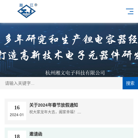
搜索
关于2024年春节放假通知
16
祝大家龙年大吉，阖家幸福！....
2024-01
邀请函
18