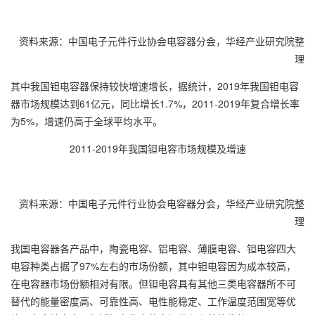
资料来源：中国电子元件行业协会电容器分会，华经产业研究院整
理
其中我国钽电容器保持较快增速增长，据统计，2019年我国钽电容
器市场规模达到61亿元，同比增长1.7%，2011-2019年复合增长率
为5%，增速仍高于全球平均水平。
2011-2019年我国钽电容市场规模及增速
资料来源：中国电子元件行业协会电容器分会，华经产业研究院整
理
我国电容器各产品中，陶瓷电容、铝电容、薄膜电容、钽电容四大
电容种类占据了97%左右的市场份额，其中钽电容因为成本较高，
在电容器市场份额相对有限。但钽电容具有其他三类电容器所不可
替代的能量密度高、可靠性高、电性能稳定、工作温度范围宽等优